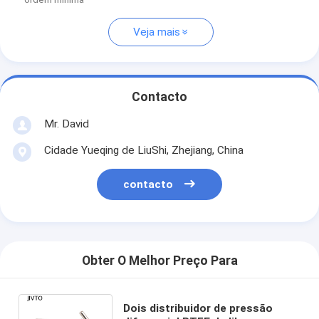
Veja mais
Contacto
Mr. David
Cidade Yueqing de LiuShi, Zhejiang, China
contacto
Obter O Melhor Preço Para
Dois distribuidor de pressão