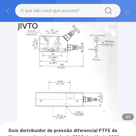
2
/
2
Dois distribuidor de pressão diferencial PTFE da