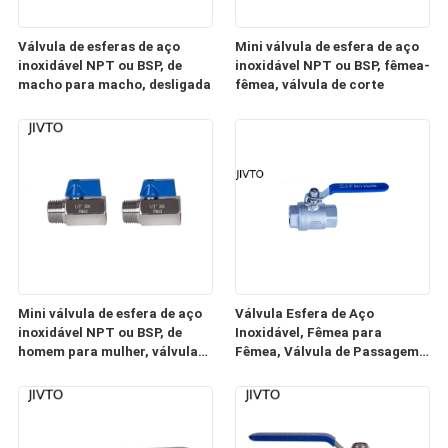
Válvula de esferas de aço
Mini válvula de esfera de aço
inoxidável NPT ou BSP, de
inoxidável NPT ou BSP, fêmea-
macho para macho, desligada
fêmea, válvula de corte
Mini válvula de esfera de aço
Válvula Esfera de Aço
inoxidável NPT ou BSP, de
Inoxidável, Fêmea para
homem para mulher, válvula
Fêmea, Válvula de Passagem
desligada
Total para Água, Óleo e Gás