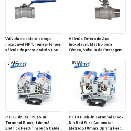
Válvula de esfera de aço
Válvula Esfera de Aço
inoxidável NPT, fêmea-fêmea,
Inoxidável, Macho para
válvula de porta padrão tipo 1
Fêmea, Válvula de Passagem
PC para água, óleo e gás.
Total para Água, Óleo e Gás
PT16 Din Rail Push-In
PT10 Push-in Terminal Block
Terminal Block, 16mm2
Din Rail Wire Connector
Elétrico Feed-Through Cable
Elétrico 10mm2 Spring Feed-