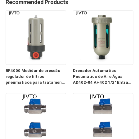
Recommended Products
BF4000 Medidor de pressão
Drenador Automático
regulador de filtros
Pneumático de Ar e Água
pneumáticos para tratamento
AD402-04 AH402 1/2" Entrada
de fontes de ar regulado
Para 3/8" Recipiente de Nylon